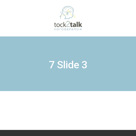
7 Slide 3