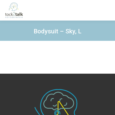
Bodysuit – Sky, L